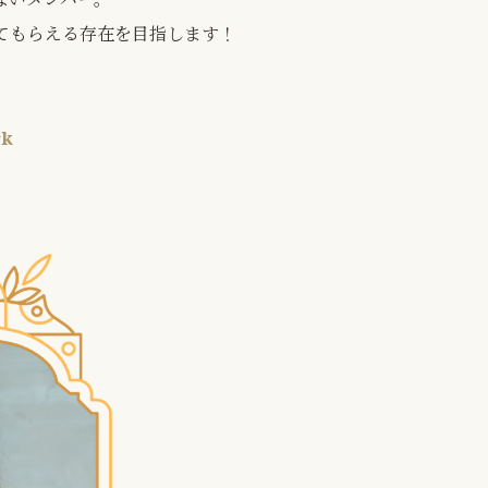
てもらえる存在を目指します！
rk