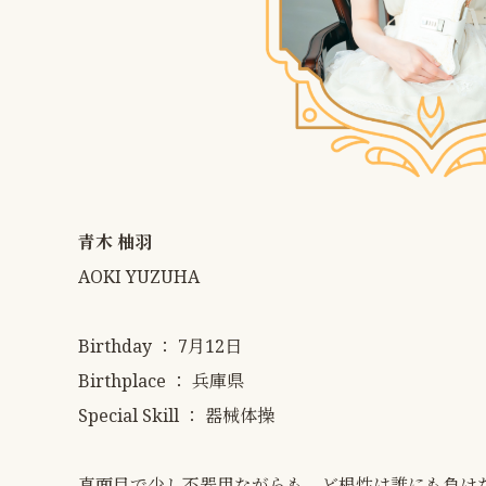
青木 柚羽
AOKI YUZUHA
Birthday ： 7月12日
Birthplace ： 兵庫県
Special Skill ： 器械体操
真面目で少し不器用ながらも、ど根性は誰にも負け