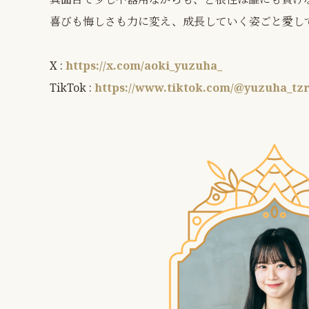
喜びも悔しさも力に変え、成長していく姿ごと愛し
X :
https://x.com/aoki_yuzuha_
TikTok :
https://www.tiktok.com/@yuzuha_tz